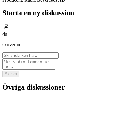
Starta en ny diskussion
du
skriver nu
Skicka
Övriga diskussioner