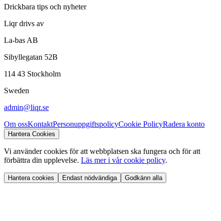
Drickbara tips och nyheter
Liqr drivs av
La-bas AB
Sibyllegatan 52B
114 43
Stockholm
Sweden
admin@liqr.se
Om oss
Kontakt
Personuppgiftspolicy
Cookie Policy
Radera konto
Hantera Cookies
Vi använder cookies för att webbplatsen ska fungera och för att
förbättra din upplevelse.
Läs mer i vår cookie policy
.
Hantera cookies
Endast nödvändiga
Godkänn alla